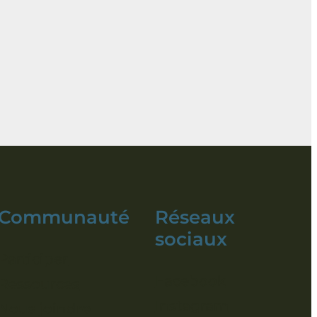
Communauté
Réseaux
sociaux
Participer
Facebook
Ressources
Instagram
Nous joindre