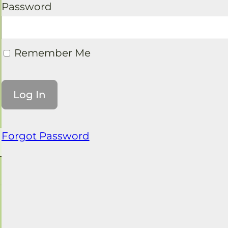
Password
Remember Me
Forgot Password