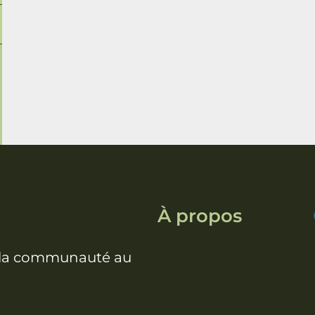
À propos
et la communauté au
Notre équipe
Le conseil
d’administration