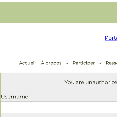
Port
Accueil
À propos
Participer
Ress
You are unauthorize
Username