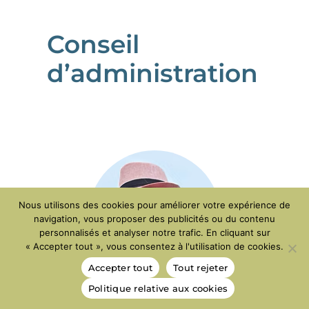
Conseil
d’administration
Nous utilisons des cookies pour améliorer votre expérience de
navigation, vous proposer des publicités ou du contenu
personnalisés et analyser notre trafic. En cliquant sur
« Accepter tout », vous consentez à l'utilisation de cookies.
Accepter tout
Tout rejeter
Politique relative aux cookies