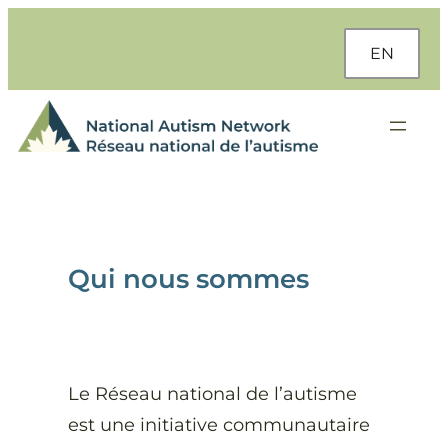
Aller
au
EN
contenu
Qui nous sommes
Le Réseau national de l’autisme
est une initiative communautaire