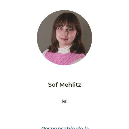
Sof Mehlitz
iel
Responsable de la