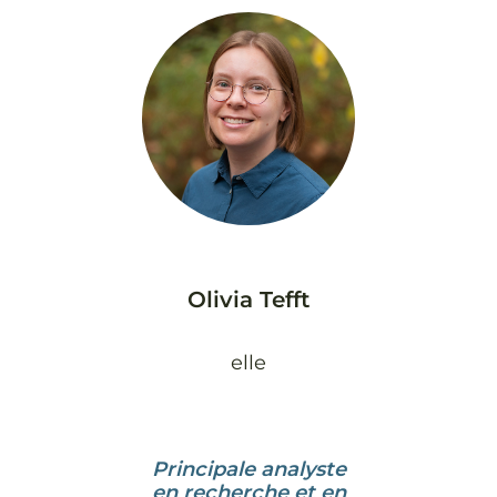
Olivia Tefft
elle
Principale analyste
en recherche et en