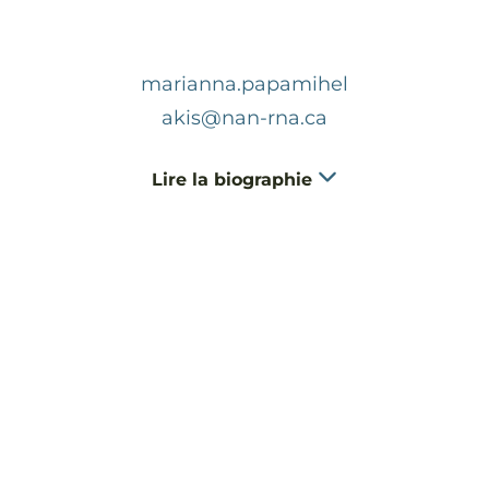
marianna.papamihel
akis@nan-rna.ca
Lire la biographie