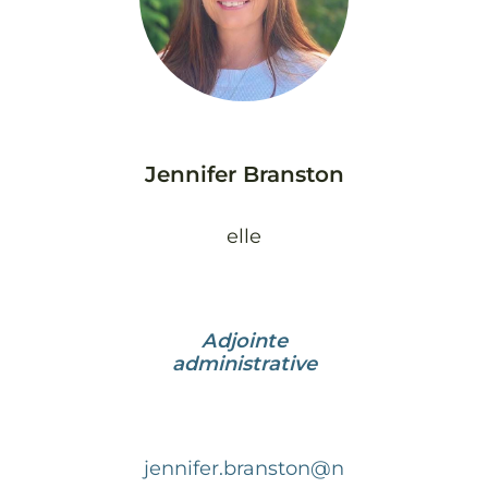
Jennifer Branston
elle
Adjointe
administrative
jennifer.branston@n