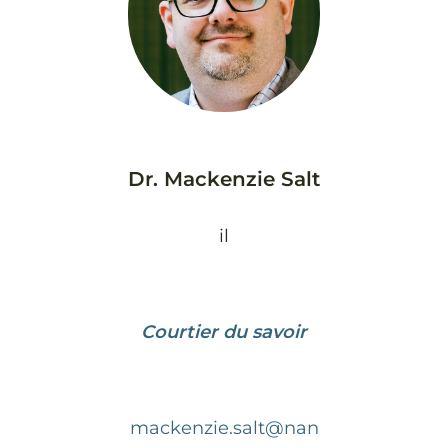
Dr. Mackenzie Salt
il
Courtier du savoir
mackenzie.salt@nan