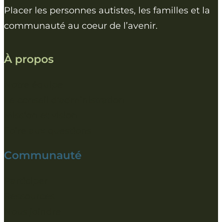
Placer les personnes autistes, les familles et la
communauté au coeur de l’avenir.
À propos
Notre équipe
Le conseil d’administration
Mission et vision
Foire aux questions
Communauté
Participer
Ressources
Nous joindre