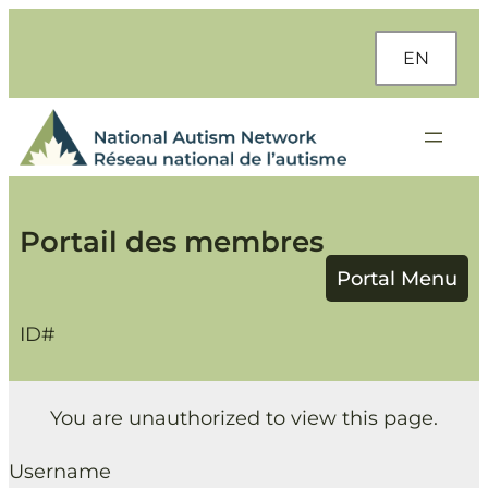
Aller
au
EN
contenu
Portail des membres
ID#
You are unauthorized to view this page.
Username