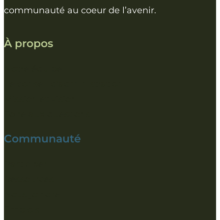
communauté au coeur de l’avenir.
À propos
Notre équipe
Le conseil d’administration
Mission et vision
Foire aux questions
Communauté
Participer
Ressources
Nous joindre
Emplois