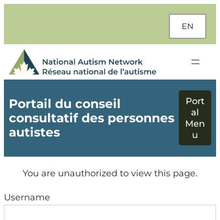
Aller
au
EN
contenu
Portail du conseil
consultatif des personnes
autistes
You are unauthorized to view this page.
Username