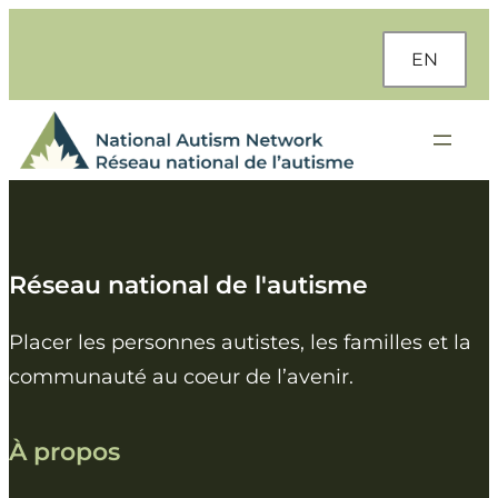
Aller
au
EN
contenu
Réseau national de l'autisme
Placer les personnes autistes, les familles et la
communauté au coeur de l’avenir.
À propos