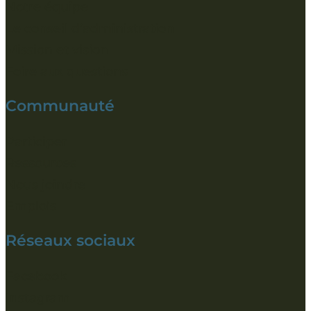
Notre équipe
Le conseil d’administration
Mission et vision
Foire aux questions
Communauté
Participer
Ressources
Nous joindre
Emplois
Réseaux sociaux
Facebook
Instagram